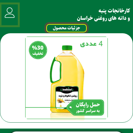
کارخانجات پنبه
و دانه های روغنی خراسان
جزئیات محصول