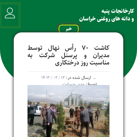
کارخانجات پنبه
و دانه های روغنی خراسان
خبر
کاشت 70 رأس نهال توسط
مدیران و پرسنل شرکت به
مناسبت روز درختکاری
ارسال شده در:
۱۲ / ۰۲ / ۱۴۰۳
توسط:
مدیر وبسایت